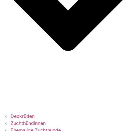
Deckrüden
Zuchthündinnen
Ehemalige Zuchthunde