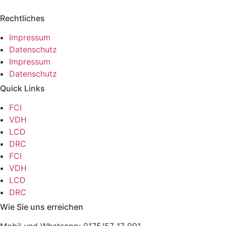
Rechtliches
Impressum
Datenschutz
Impressum
Datenschutz
Quick Links
FCI
VDH
LCD
DRC
FCI
VDH
LCD
DRC
Wie Sie uns erreichen
Mobil und Whatsapp: 0175/57 17 991